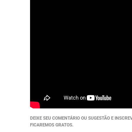
DEIXE SEU COMENTÁRIO OU SUGESTÃO E INSCRE
FICAREMOS GRATOS.