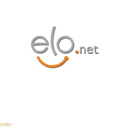
onder