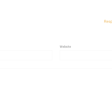
Resp
Website