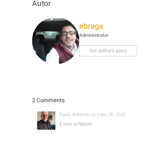
Autor
ebraga
Administrator
See author's posts
2 Comments
Paulo Avezedo on maio 28, 2020
É isso ai Nilson!