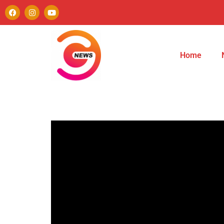
Home
Autor
Paulo Avezedo
Editor
See author's posts