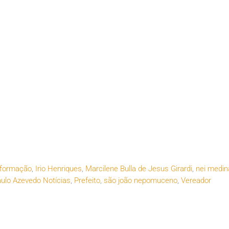
nformação
,
Irio Henriques
,
Marcilene Bulla de Jesus Girardi
,
nei medin
ulo Azevedo Notícias
,
Prefeito
,
são joão nepomuceno
,
Vereador