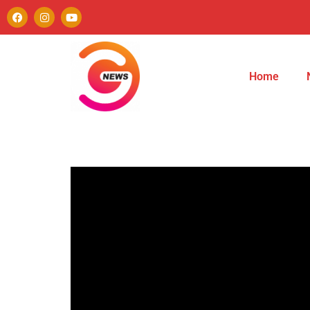
Home
Autor
Paulo Avezedo
Editor
See author's posts