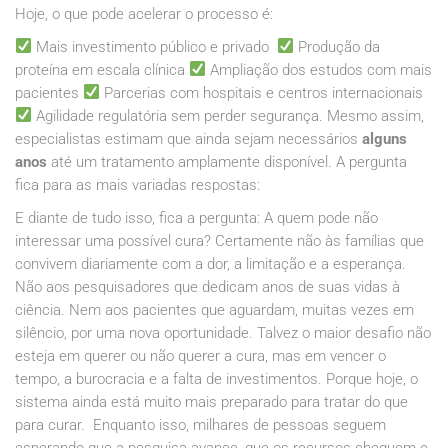
Hoje, o que pode acelerar o processo é:
Mais investimento público e privado
Produção da
proteína em escala clínica
Ampliação dos estudos com mais
pacientes
Parcerias com hospitais e centros internacionais
Agilidade regulatória sem perder segurança. Mesmo assim,
especialistas estimam que ainda sejam necessários
alguns
anos
até um tratamento amplamente disponível. A pergunta
fica para as mais variadas respostas:
E diante de tudo isso, fica a pergunta: A quem pode não
interessar uma possível cura? Certamente não às famílias que
convivem diariamente com a dor, a limitação e a esperança.
Não aos pesquisadores que dedicam anos de suas vidas à
ciência. Nem aos pacientes que aguardam, muitas vezes em
silêncio, por uma nova oportunidade. Talvez o maior desafio não
esteja em querer ou não querer a cura, mas em vencer o
tempo, a burocracia e a falta de investimentos. Porque hoje, o
sistema ainda está muito mais preparado para tratar do que
para curar. Enquanto isso, milhares de pessoas seguem
esperando que a pesquisa avance, que os recursos cheguem e