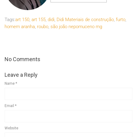
Tags:
art 150
,
art 155
,
didi
,
Didi Materiais de construção
,
furto
,
homem aranha
,
roubo
,
são joão nepomuceno mg
No Comments
Leave a Reply
Name
*
Email
*
Website