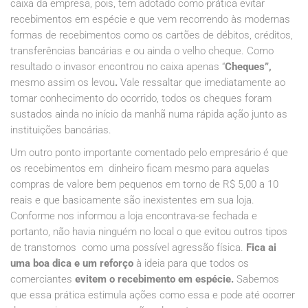
caixa da empresa, pois, tem adotado como prática evitar
recebimentos em espécie e que vem recorrendo às modernas
formas de recebimentos como os cartões de débitos, créditos,
transferências bancárias e ou ainda o velho cheque. Como
resultado o invasor encontrou no caixa apenas “
Cheques”,
mesmo assim os levou
.
Vale ressaltar que imediatamente ao
tomar conhecimento do ocorrido, todos os cheques foram
sustados ainda no início da manhã numa rápida ação junto as
instituições bancárias.
Um outro ponto importante comentado pelo empresário é que
os recebimentos em dinheiro ficam mesmo para aquelas
compras de valore bem pequenos em torno de R$ 5,00 a 10
reais e que basicamente são inexistentes em sua loja.
Conforme nos informou a loja encontrava-se fechada e
portanto, não havia ninguém no local o que evitou outros tipos
de transtornos como uma possível agressão física.
Fica ai
uma boa dica e um reforço
à ideia para que todos os
comerciantes
evitem o recebimento em espécie.
Sabemos
que essa prática estimula ações como essa e pode até ocorrer