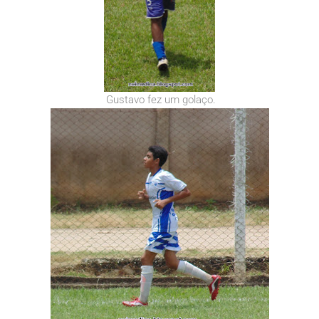
Gustavo fez um golaço.