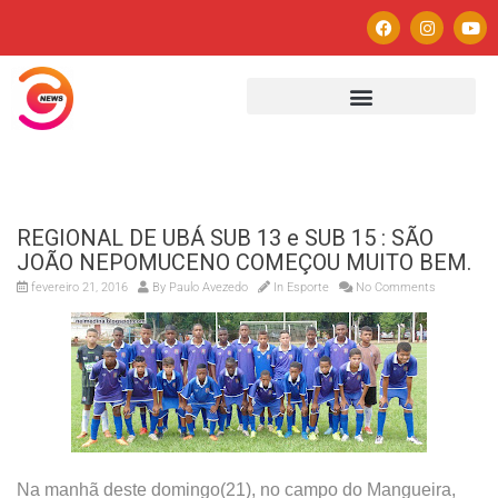
REGIONAL DE UBÁ SUB 13 e SUB 15 : SÃO
JOÃO NEPOMUCENO COMEÇOU MUITO BEM.
fevereiro 21, 2016
By
Paulo Avezedo
In
Esporte
No Comments
Na manhã deste domingo(21), no campo do Mangueira,