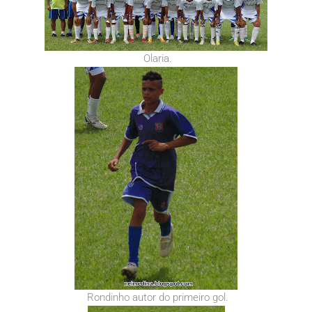
Olaria.
Rondinho autor do primeiro gol.