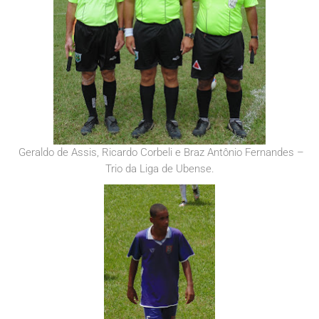
Geraldo de Assis, Ricardo Corbeli e Braz Antônio Fernandes –
Trio da Liga de Ubense.