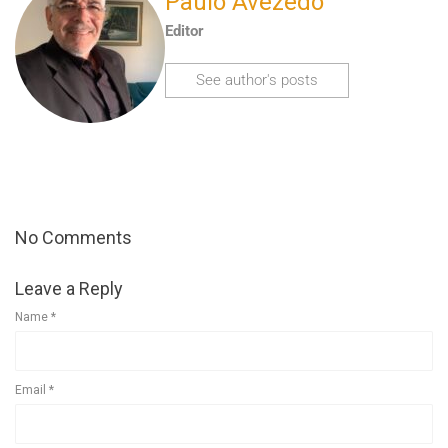
Paulo Avezedo
Editor
See author's posts
No Comments
Leave a Reply
Name
*
Email
*