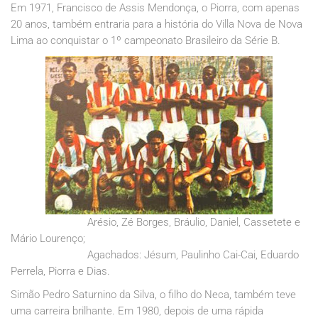
Em 1971, Francisco de Assis Mendonça, o Piorra, com apenas
20 anos, também entraria para a história do Villa Nova de Nova
Lima ao conquistar o 1º campeonato Brasileiro da Série B.
Arésio, Zé Borges, Bráulio, Daniel, Cassetete e
Mário Lourenço;
Agachados: Jésum, Paulinho Cai-Cai, Eduardo
Perrela, Piorra e Dias.
Simão Pedro Saturnino da Silva, o filho do Neca, também teve
uma carreira brilhante. Em 1980, depois de uma rápida