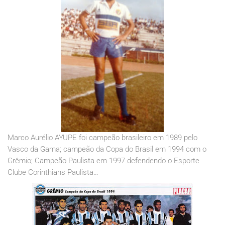
Marco Aurélio AYUPE foi campeão brasileiro em 1989 pelo
Vasco da Gama; campeão da Copa do Brasil em 1994 com o
Grêmio; Campeão Paulista em 1997 defendendo o Esporte
Clube Corinthians Paulista…