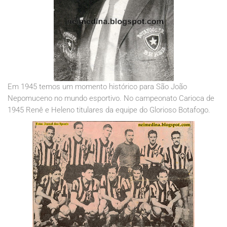
Em 1945 temos um momento histórico para São João
Nepomuceno no mundo esportivo. No campeonato Carioca de
1945 Renê e Heleno titulares da equipe do Glorioso Botafogo.