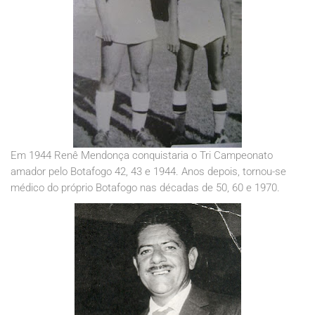
Em 1944 Renê Mendonça conquistaria o Tri Campeonato
amador pelo Botafogo 42, 43 e 1944. Anos depois, tornou-se
médico do próprio Botafogo nas décadas de 50, 60 e 1970.