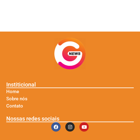
Institicional
Home
Sobre nós
Contato
Nossas redes sociais