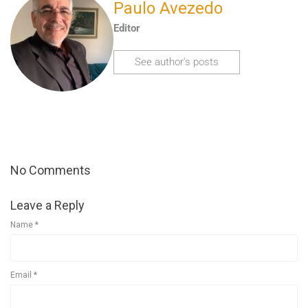
Paulo Avezedo
Editor
See author's posts
No Comments
Leave a Reply
Name
*
Email
*