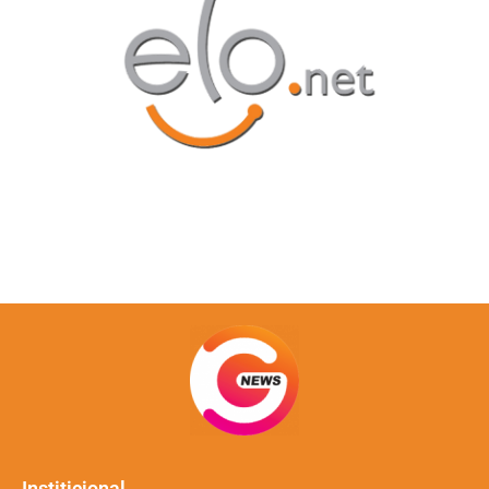
Institicional