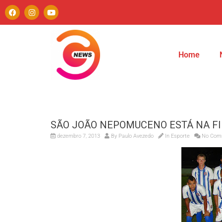
Home
SÃO JOÃO NEPOMUCENO ESTÁ NA FI
dezembro 7, 2013
By
Paulo Avezedo
In
Esporte
No Com