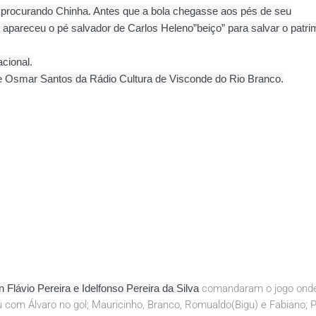
rás procurando Chinha. Antes que a bola chegasse aos pés de seu
 apareceu o pé salvador de Carlos Heleno”beiço” para salvar o patri
acional.
 Osmar Santos da Rádio Cultura de Visconde do Rio Branco.
 Flávio Pereira e Idelfonso Pereira da Silva
comandaram o jogo ond
com Álvaro no gol; Mauricinho, Branco, Romualdo(Bigu) e Fabiano; P