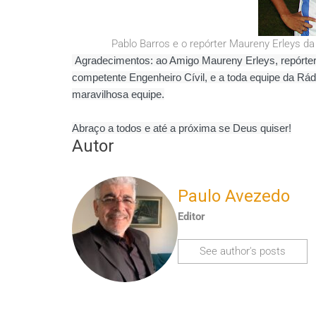
Pablo Barros e o repórter Maureny Erleys da Rád
Agradecimentos: ao Amigo Maureny Erleys, repórter
competente Engenheiro Cívil, e a toda equipe da Rá
maravilhosa equipe.
Abraço a todos e até a próxima se Deus quiser!
Autor
Paulo Avezedo
Editor
See author's posts