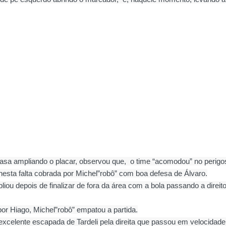
casa ampliando o placar, observou que, o time “acomodou” no perigo
sta falta cobrada por Michel”robô” com boa defesa de Álvaro.
iou depois de finalizar de fora da área com a bola passando a direit
or Hiago, Michel”robô” empatou a partida.
xcelente escapada de Tardeli pela direita que passou em velocidade