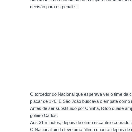
decisão para os pênaltis.
O torcedor do Nacional que esperava ver o time da 
placar de 1×0. E São João buscava o empate como ne
Antes de ser substituído por Chinha, Rildo quase ampl
goleiro Carlos.
Aos 31 minutos, depois de ótimo escanteio cobrado p
O Nacional ainda teve uma última chance depois de e