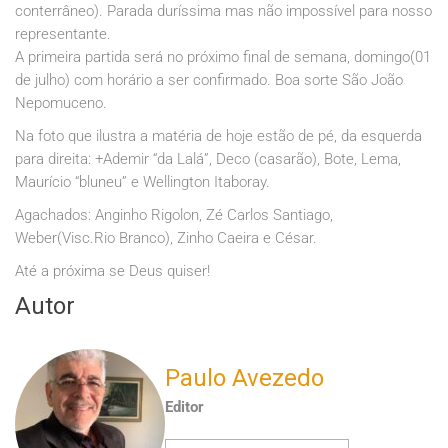
conterrâneo). Parada duríssima mas não impossível para nosso
representante.
A primeira partida será no próximo final de semana, domingo(01
de julho) com horário a ser confirmado. Boa sorte São João
Nepomuceno.
Na foto que ilustra a matéria de hoje estão de pé, da esquerda
para direita: +Ademir “da Lalá”, Deco (casarão), Bote, Lema,
Maurício “bluneu” e Wellington Itaboray.
Agachados: Anginho Rigolon, Zé Carlos Santiago,
Weber(Visc.Rio Branco), Zinho Caeira e César.
Até a próxima se Deus quiser!
Autor
Paulo Avezedo
Editor