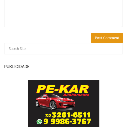
PUBLICIDADE