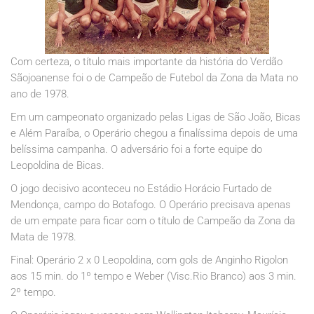
Com certeza, o título mais importante da história do Verdão
Sãojoanense foi o de Campeão de Futebol da Zona da Mata no
ano de 1978.
Em um campeonato organizado pelas Ligas de São João, Bicas
e Além Paraíba, o Operário chegou a finalíssima depois de uma
belíssima campanha. O adversário foi a forte equipe do
Leopoldina de Bicas.
O jogo decisivo aconteceu no Estádio Horácio Furtado de
Mendonça, campo do Botafogo. O Operário precisava apenas
de um empate para ficar com o título de Campeão da Zona da
Mata de 1978.
Final: Operário 2 x 0 Leopoldina, com gols de Anginho Rigolon
aos 15 min. do 1º tempo e Weber (Visc.Rio Branco) aos 3 min.
2º tempo.