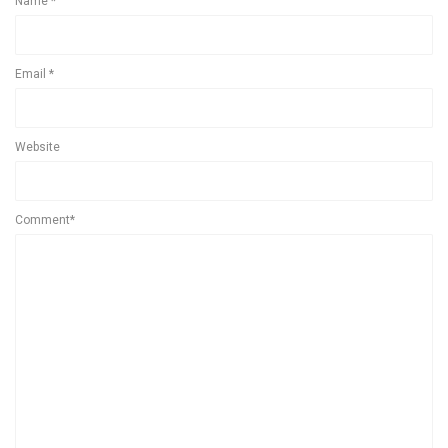
Name
*
Email
*
Website
Comment*