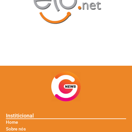
Institicional
Home
Sobre nós