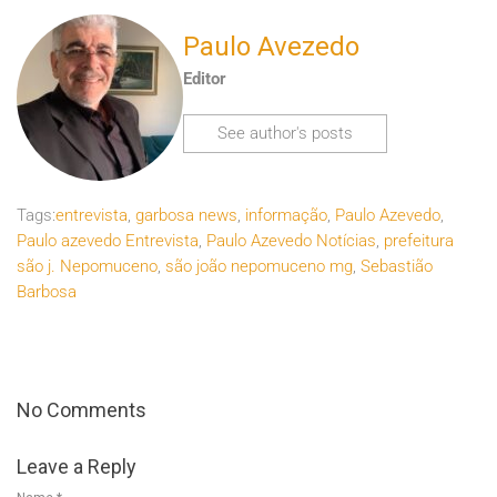
Paulo Avezedo
Editor
See author's posts
Tags:
entrevista
,
garbosa news
,
informação
,
Paulo Azevedo
,
Paulo azevedo Entrevista
,
Paulo Azevedo Notícias
,
prefeitura
são j. Nepomuceno
,
são joão nepomuceno mg
,
Sebastião
Barbosa
No Comments
Leave a Reply