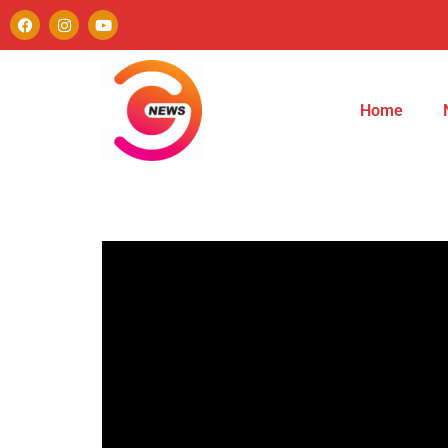
Home
Autor
Paulo Avezedo
Editor
See author's posts