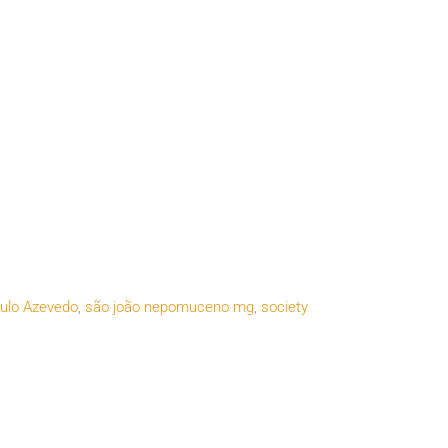
ulo Azevedo
,
são joão nepomuceno mg
,
society