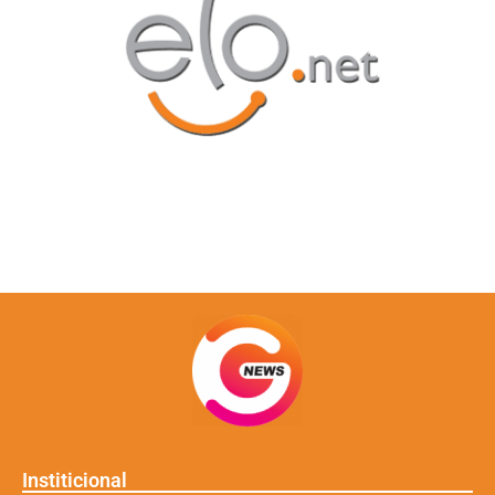
Institicional