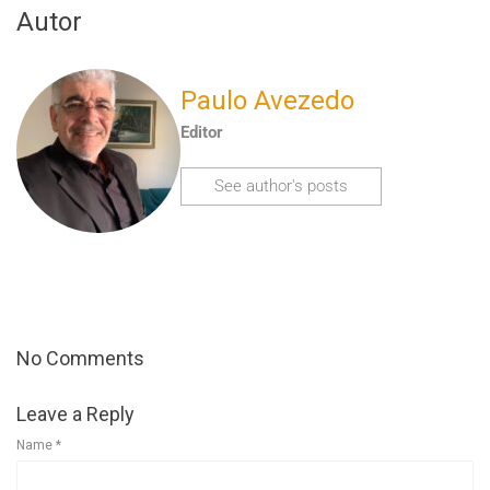
Autor
Paulo Avezedo
Editor
See author's posts
No Comments
Leave a Reply
Name
*