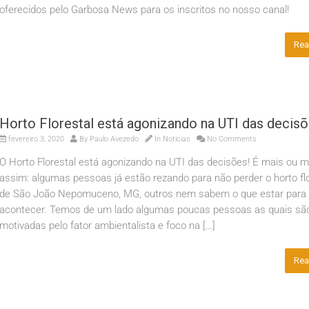
oferecidos pelo Garbosa News para os inscritos no nosso canal!
Rea
Horto Florestal está agonizando na UTI das decisõ
fevereiro 3, 2020
By
Paulo Avezedo
In
Noticias
No Comments
O Horto Florestal está agonizando na UTI das decisões! É mais ou 
assim: algumas pessoas já estão rezando para não perder o horto flo
de São João Nepomuceno, MG, outros nem sabem o que estar para
acontecer. Temos de um lado algumas poucas pessoas as quais sã
motivadas pelo fator ambientalista e foco na […]
Rea