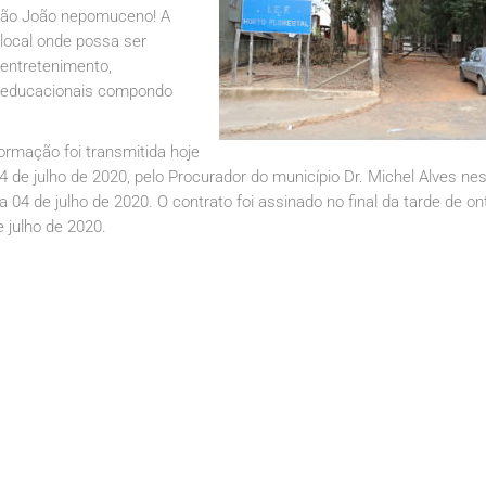
e São João nepomuceno! A
local onde possa ser
 entretenimento,
to educacionais compondo
formação foi transmitida hoje
04 de julho de 2020, pelo Procurador do município Dr. Michel Alves ne
ia 04 de julho de 2020. O contrato foi assinado no final da tarde de o
e julho de 2020.