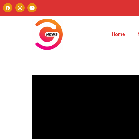
Home
Autor
Paulo Avezedo
Editor
See author's posts