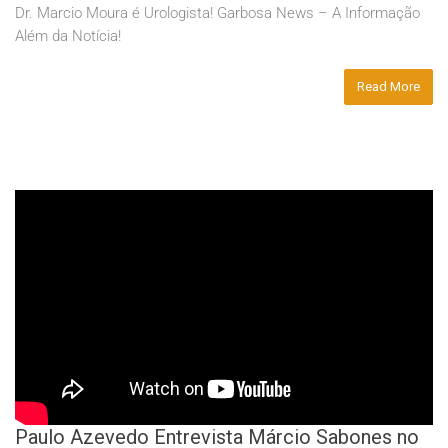
Dr. Marcio Moura é Urologista! Garbosa News – A Informação
Além da Notícia!
Read More
Paulo Azevedo Entrevista Márcio Sabones no