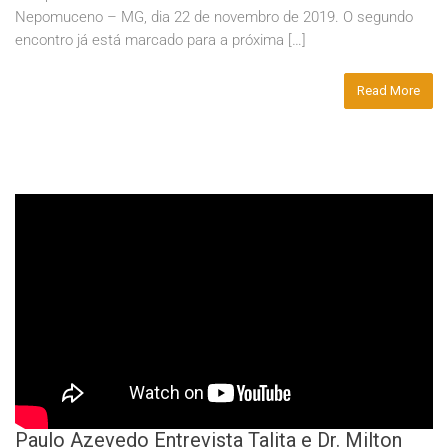
Nepomuceno – MG, dia 22 de novembro de 2019. O segundo
encontro já está marcado para a próxima […]
Read More
Paulo Azevedo Entrevista Talita e Dr. Milton