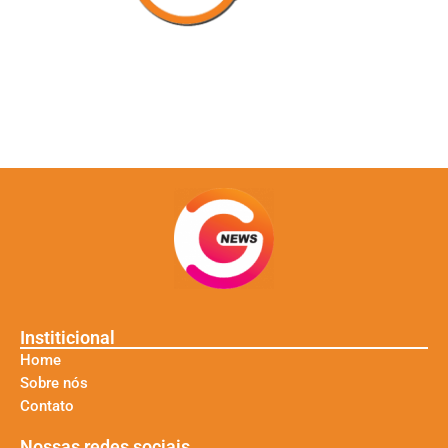
Institicional
Home
Sobre nós
Contato
Nossas redes sociais