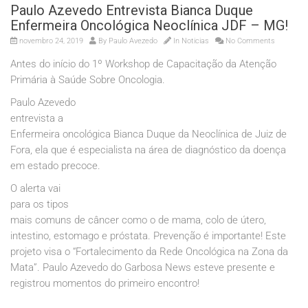
Paulo Azevedo Entrevista Bianca Duque
Enfermeira Oncológica Neoclínica JDF – MG!
novembro 24, 2019
By
Paulo Avezedo
In
Noticias
No Comments
Antes do início do 1º Workshop de Capacitação da Atenção
Primária à Saúde Sobre Oncologia.
Paulo Azevedo
entrevista a
Enfermeira oncológica Bianca Duque da Neoclínica de Juiz de
Fora, ela que é especialista na área de diagnóstico da doença
em estado precoce.
O alerta vai
para os tipos
mais comuns de câncer como o de mama, colo de útero,
intestino, estomago e próstata. Prevenção é importante! Este
projeto visa o “Fortalecimento da Rede Oncológica na Zona da
Mata”. Paulo Azevedo do Garbosa News esteve presente e
registrou momentos do primeiro encontro!