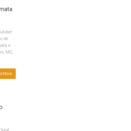
mata
utube!
ho de
ata e
no, MG,
d More
do
Geral