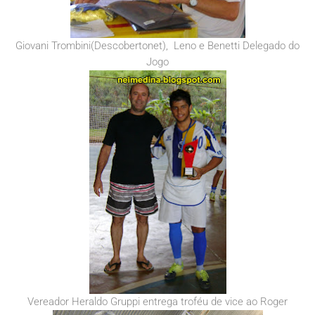
Giovani Trombini(Descobertonet), Leno e Benetti Delegado do
Jogo
Vereador Heraldo Gruppi entrega troféu de vice ao Roger