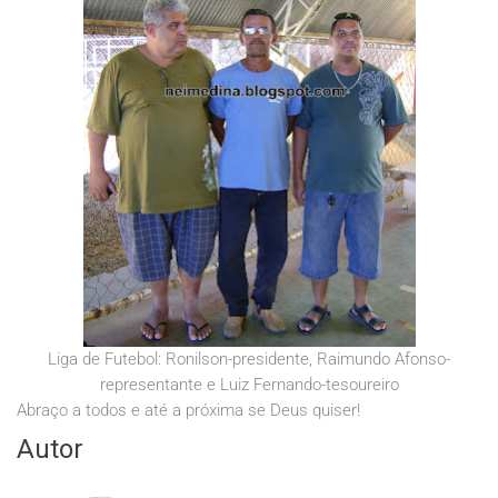
Liga de Futebol: Ronilson-presidente, Raimundo Afonso-
representante e Luiz Fernando-tesoureiro
Abraço a todos e até a próxima se Deus quiser!
Autor