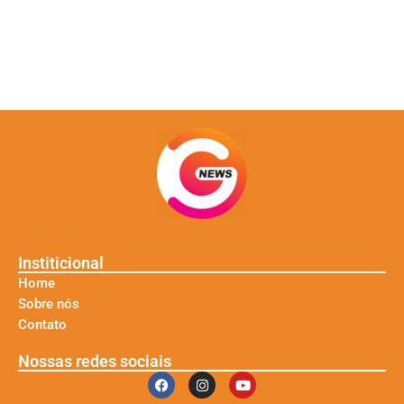
Institicional
Home
Sobre nós
Contato
Nossas redes sociais