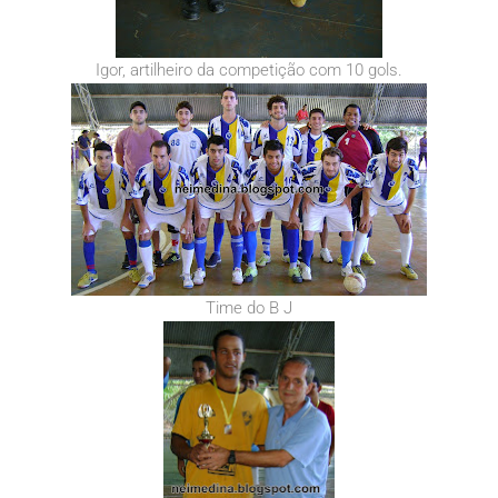
Igor, artilheiro da competição com 10 gols.
Time do B J