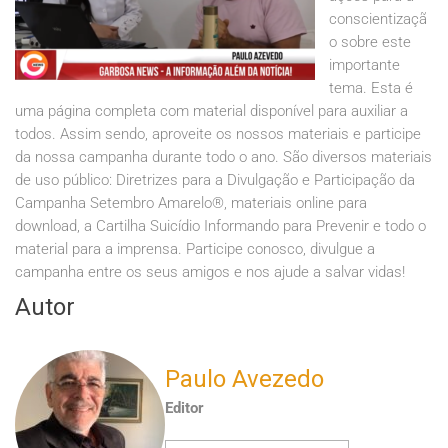
conscientizaçã
o sobre este
importante
tema. Esta é
uma página completa com material disponível para auxiliar a
todos. Assim sendo, aproveite os nossos materiais e participe
da nossa campanha durante todo o ano. São diversos materiais
de uso público: Diretrizes para a Divulgação e Participação da
Campanha Setembro Amarelo®, materiais online para
download, a Cartilha Suicídio Informando para Prevenir e todo o
material para a imprensa. Participe conosco, divulgue a
campanha entre os seus amigos e nos ajude a salvar vidas!
Autor
Paulo Avezedo
Editor