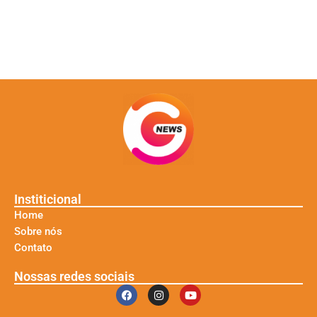
Institicional
Home
Sobre nós
Contato
Nossas redes sociais