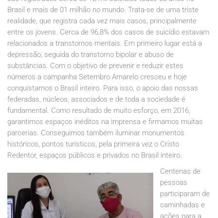
Brasil e mais de 01 milhão no mundo. Trata-se de uma triste
realidade, que registra cada vez mais casos, principalmente
entre os jovens. Cerca de 96,8% dos casos de suicídio estavam
relacionados a transtornos mentais. Em primeiro lugar está a
depressão, seguida do transtorno bipolar e abuso de
substâncias. Com o objetivo de prevenir e reduzir estes
números a campanha Setembro Amarelo cresceu e hoje
conquistamos o Brasil inteiro. Para isso, o apoio das nossas
federadas, núcleos, associados e de toda a sociedade é
fundamental. Como resultado de muito esforço, em 2016,
garantimos espaços inéditos na imprensa e firmamos muitas
parcerias. Conseguimos também iluminar monumentos
históricos, pontos turísticos, pela primeira vez o Cristo
Redentor, espaços públicos e privados no Brasil inteiro.
Centenas de
pessoas
participaram de
caminhadas e
ações para a