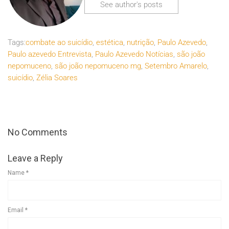
See author's posts
Tags:
combate ao suicídio
,
estética
,
nutrição
,
Paulo Azevedo
,
Paulo azevedo Entrevista
,
Paulo Azevedo Notícias
,
são joão
nepomuceno
,
são joão nepomuceno mg
,
Setembro Amarelo
,
suicídio
,
Zélia Soares
No Comments
Leave a Reply
Name
*
Email
*