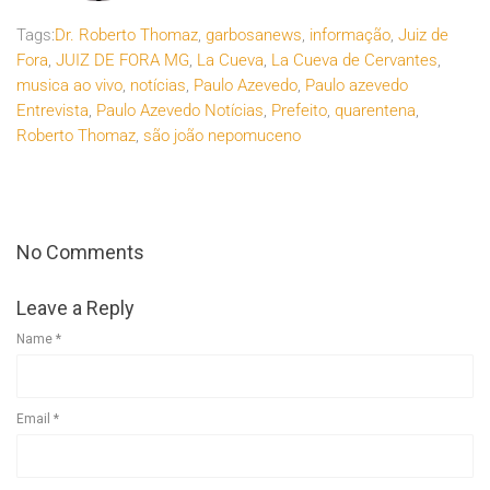
Tags:
Dr. Roberto Thomaz
,
garbosanews
,
informação
,
Juiz de
Fora
,
JUIZ DE FORA MG
,
La Cueva
,
La Cueva de Cervantes
,
musica ao vivo
,
notícias
,
Paulo Azevedo
,
Paulo azevedo
Entrevista
,
Paulo Azevedo Notícias
,
Prefeito
,
quarentena
,
Roberto Thomaz
,
são joão nepomuceno
No Comments
Leave a Reply
Name
*
Email
*