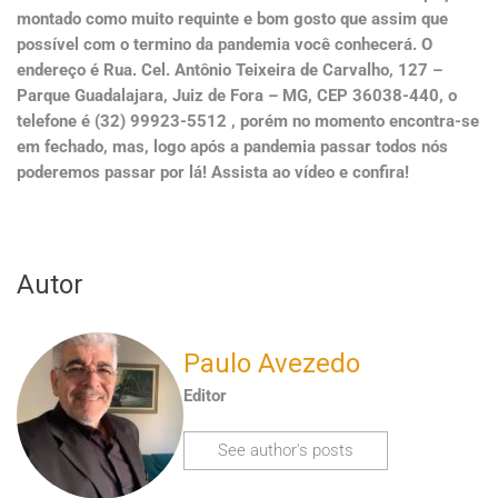
montado como muito requinte e bom gosto que assim que
possível com o termino da pandemia você conhecerá. O
endereço é Rua. Cel. Antônio Teixeira de Carvalho, 127 –
Parque Guadalajara, Juiz de Fora – MG, CEP 36038-440, o
telefone é (32) 99923-5512 , porém no momento encontra-se
em fechado, mas, logo após a pandemia passar todos nós
poderemos passar por lá! Assista ao vídeo e confira!
Autor
Paulo Avezedo
Editor
See author's posts